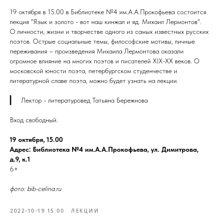
19 октября в 15.00 в Библиотеке №4 им.А.А.Прокофьева состоится
лекция "Язык и золото - вот наш кинжал и яд. Михаил Лермонтов".
О личности, жизни и творчестве одного из самых известных русских
поэтов. Острые социальные темы, философские мотивы, личные
переживания – произведения Михаила Лермонтова оказали
огромное влияние на многих поэтов и писателей XIX-XX веков. О
московской юности поэта, петербургском студенчестве и
литературной славе поэта, можно будет узнать на лекции.
Лектор - литературовед Татьяна Бережнова
Вход свободный.
19 октября, 15.00
Адрес: Библиотека №4 им.А.А.Прокофьева, ул. Димитрова,
д.9, к.1
6+
фото: bib-celina.ru
2022-10-19 15:00
ЛЕКЦИИ