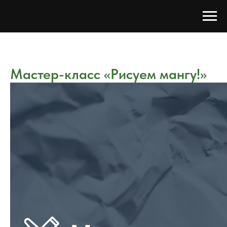
Мастер-класс «Рисуем мангу!»