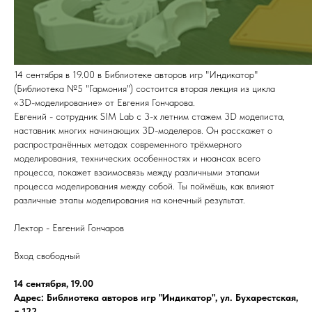
14 сентября в 19.00 в Библиотеке авторов игр "Индикатор"
(Библиотека №5 "Гармония") состоится вторая лекция из цикла
«3D-моделирование» от Евгения Гончарова.
Евгений - сотрудник SIM Lab с 3-х летним стажем 3D моделиста,
наставник многих начинающих 3D-моделеров. Он расскажет о
распространённых методах современного трёхмерного
моделирования, технических особенностях и нюансах всего
процесса, покажет взаимосвязь между различными этапами
процесса моделирования между собой. Ты поймёшь, как влияют
различные этапы моделирования на конечный результат.
Лектор - Евгений Гончаров
Вход свободный
14 сентября, 19.00
Адрес: Библиотека авторов игр "Индикатор", ул. Бухарестская,
д.122