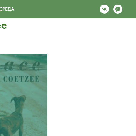
СРЕДА
ее