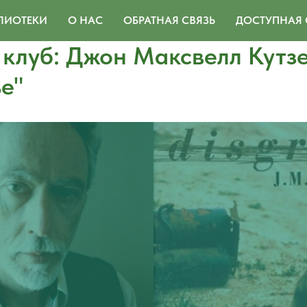
ЛИОТЕКИ
О НАС
ОБРАТНАЯ СВЯЗЬ
ДОСТУПНАЯ 
клуб: Джон Максвелл Кутз
е"