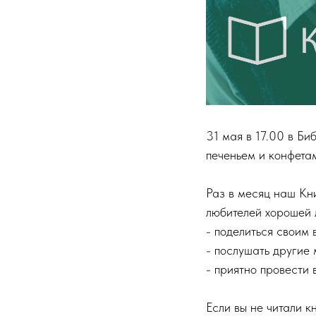
31 мая в 17.00 в Б
печеньем и конфета
Раз в месяц наш Кни
любителей хорошей 
- поделиться своим 
- послушать другие 
- приятно провести
Если вы не читали к