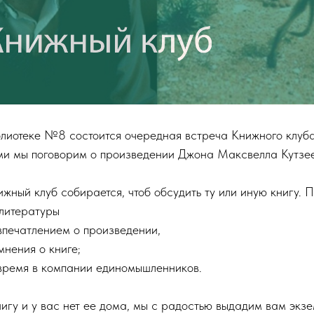
иблиотеке №8 состоится очередная встреча Книжного клуба
ми мы поговорим о произведении Джона Максвелла Кутзее
жный клуб собирается, чтоб обсудить ту или иную книгу.
литературы
впечатлением о произведении,
мнения о книге;
 время в компании единомышленников.
нигу и у вас нет ее дома, мы с радостью выдадим вам экзе