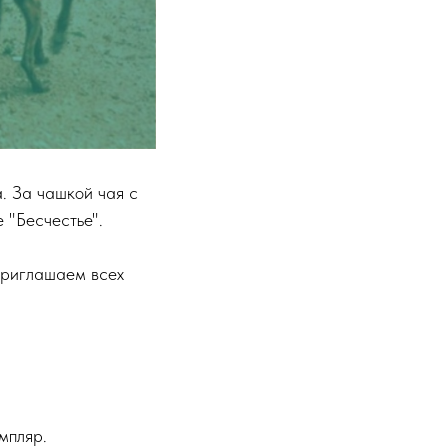
. За чашкой чая с
 "Бесчестье".
 Приглашаем всех
мпляр.