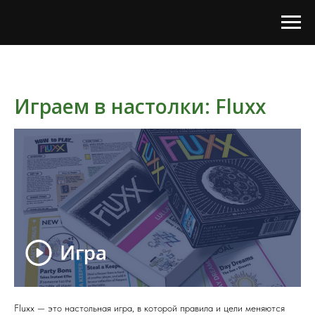
Играем в настолки: Fluxx
Fluxx — это настольная игра, в которой правила и цели меняются