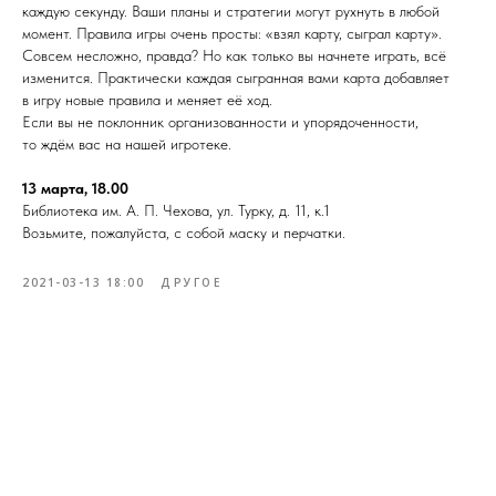
каждую секунду. Ваши планы и стратегии могут рухнуть в любой
момент. Правила игры очень просты: «взял карту, сыграл карту».
Совсем несложно, правда? Но как только вы начнете играть, всё
изменится. Практически каждая сыгранная вами карта добавляет
в игру новые правила и меняет её ход.
Если вы не поклонник организованности и упорядоченности,
то ждём вас на нашей игротеке.
13 марта, 18.00
Библиотека им. А. П. Чехова, ул. Турку, д. 11, к.1
Возьмите, пожалуйста, с собой маску и перчатки.
2021-03-13 18:00
ДРУГОЕ