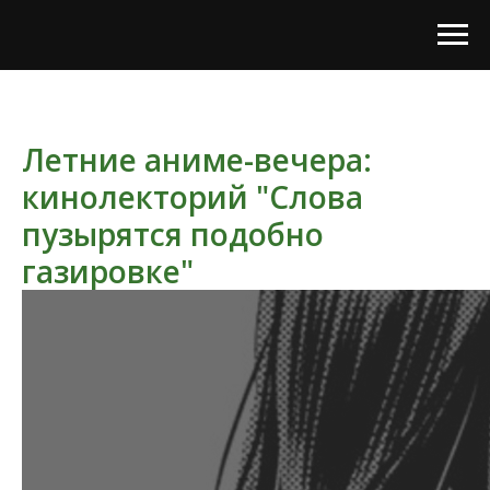
Летние аниме-вечера:
кинолекторий "Слова
пузырятся подобно
газировке"