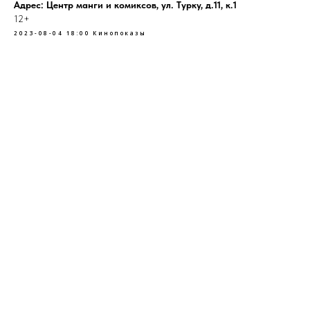
Адрес: Центр манги и комиксов, ул. Турку, д.11, к.1
12+
2023-08-04 18:00
Кинопоказы