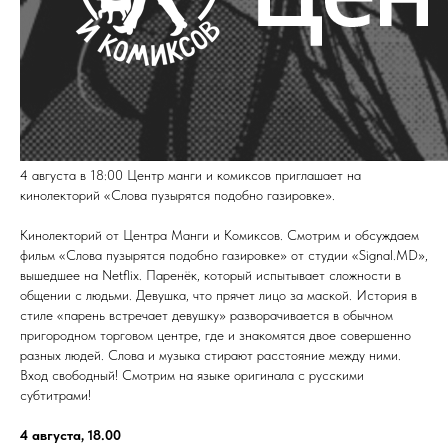
4 августа в 18:00 Центр манги и комиксов приглашает на
кинолекторий «Слова пузырятся подобно газировке».
Кинолекторий от Центра Манги и Комиксов. Смотрим и обсуждаем
фильм «Слова пузырятся подобно газировке» от студии «Signal.MD»,
вышедшее на Netflix. Паренёк, который испытывает сложности в
общении с людьми. Девушка, что прячет лицо за маской. История в
стиле «парень встречает девушку» разворачивается в обычном
пригородном торговом центре, где и знакомятся двое совершенно
разных людей. Слова и музыка стирают расстояние между ними.
Вход свободный! Смотрим на языке оригинала с русскими
субтитрами!
4 августа, 18.00