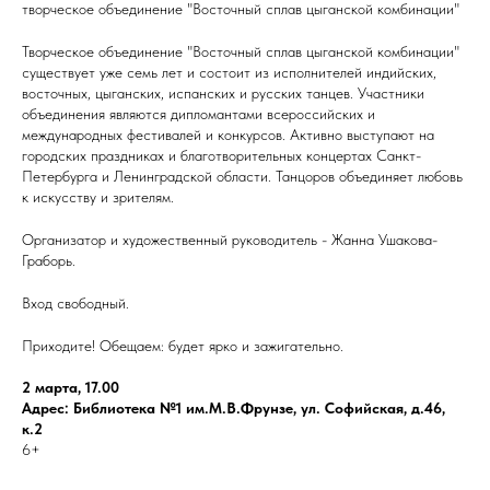
творческое объединение "Восточный сплав цыганской комбинации"
Творческое объединение "Восточный сплав цыганской комбинации"
существует уже семь лет и состоит из исполнителей индийских,
восточных, цыганских, испанских и русских танцев. Участники
объединения являются дипломантами всероссийских и
международных фестивалей и конкурсов. Активно выступают на
городских праздниках и благотворительных концертах Санкт-
Петербурга и Ленинградской области. Танцоров объединяет любовь
к искусству и зрителям.
Организатор и художественный руководитель - Жанна Ушакова-
Граборь.
Вход свободный.
Приходите! Обещаем: будет ярко и зажигательно.
2 марта, 17.00
Адрес: Библиотека №1 им.М.В.Фрунзе, ул. Софийская, д.46,
к.2
6+