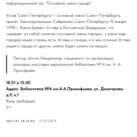
информационный час "Основной закон города".
Устав Санкт-Петербурга — основной закон Санкт-Петербурга,
принят Законодательным Собранием Санкт-Петербурга 14 января
1998 г. Какие бывают Уставы в Российской Федерации, что
скрывает за собой понятие «основной закон города», у каких еще
городов нашей страны есть Уставы и почему, и в чем отличие Устава
нашего города от других, можно будет узнать на лекции.
Лектор: Антон Мещанинов, специалист по организации
культурно-массовых мероприятий Библиотеки № 4 им. А. А.
Прокофьева.
18.01 в 15.00
Адрес: Библиотека №4 им.А.А.Прокофьева, ул. Димитрова,
д.9, к.1
Вход свободный
6+
ЛЕКЦИИ
2022-01-18 15:00