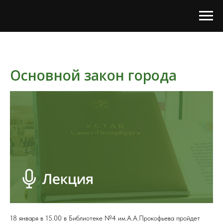
Основной закон города
18 января в 15.00 в Библиотеке №4 им.А.А.Прокофьева пройдет