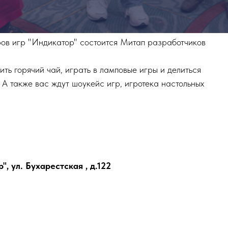
ров игр "Индикатор" состоится Митап разработчиков
ить горячий чай, играть в ламповые игры и делиться
А также вас ждут шоукейс игр, игротека настольных
, ул. Бухарестская , д.122