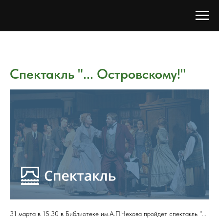
Спектакль "... Островскому!"
31 марта в 15.30 в Библиотеке им.А.П.Чехова пройдет спектакль "...