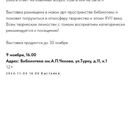
Выставка размещена в новом арт-пространстве библиотеки и
поможет погрузиться в атмосферу творчества и эпохи XVII века.
Всем творческим личностям с тонким восприятием категорически
рекомендуется к посещению!
Выставка продлится до 30 ноября.
9 ноября, 16.00
Адрес: Библиотека им.А.П.Чехова, ул.Турку, д.11, к.1
12+
2024-11-09 16:00
Выставки