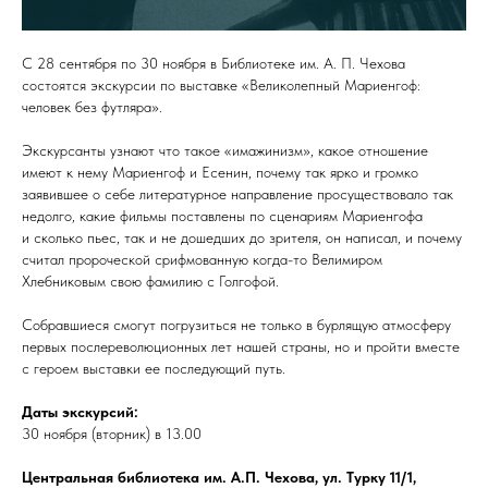
С 28 сентября по 30 ноября в Библиотеке им. А. П. Чехова
состоятся экскурсии по выставке «Великолепный Мариенгоф:
человек без футляра».
Экскурсанты узнают что такое «имажинизм», какое отношение
имеют к нему Мариенгоф и Есенин, почему так ярко и громко
заявившее о себе литературное направление просуществовало так
недолго, какие фильмы поставлены по сценариям Мариенгофа
и сколько пьес, так и не дошедших до зрителя, он написал, и почему
считал пророческой срифмованную когда-то Велимиром
Хлебниковым свою фамилию с Голгофой.
Собравшиеся смогут погрузиться не только в бурлящую атмосферу
первых послереволюционных лет нашей страны, но и пройти вместе
с героем выставки ее последующий путь.
Даты экскурсий:
30 ноября (вторник) в 13.00
Центральная библиотека им. А.П. Чехова, ул. Турку 11/1,