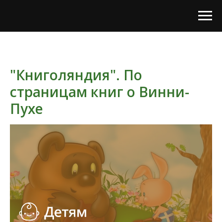
"Книголяндия". По
страницам книг о Винни-
Пухе