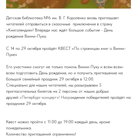
Детская библиотека №6 им. В. Г. Короленко вновь приглашает
читателей отправиться в сказочные приключения в страну
«Книголяндия»! Впереди нас ждёт большое событие - День
рождения Винни-Пуха.
С 14 по 29 октября пройдёт КВЕСТ «По страницам книг о Винни-
Пухе»
Его участники смогут не только помочь Винни-Пуху и всем-всем-
всем подготовить День рождения, но и получить приглашение на
большой семейный праздник 29 октября в 12:00.
Специально для наших читателей, мы разыгрываем 5
пригласительных билетов на 2 персоны от наших добрых
друзей
«Петербург-концерт»
! Награж
дение победителей пройдёт на
празднике 29 октября.
Квест можно пройти с 11:00 до 19:00 каждый день, кроме
понедельника.
Количество приглашений ограниченно!