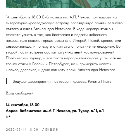
14 сентября, в 18:00 Библиотека им. А.П. Чехова приглашает на
литературно-краеведческую встречу, посвящённую памяти великого
святого и князя Александра Невского. В ходе мероприятия вы
сможете узнать о том, как биография и подвиги небесного
покровителя нашего города связаны с Ижорой, Невой, крепостями
северо-запада, и почему его имя стало поистине легендарным. Во
второй части встречи состоится уникальный костюмированный
Поэтический турнир, и все гости мероприятия смогут услышать не
только стихи о России и Петербурге, но и примерить макеты
шлемов, доспехов, и даже кольчугу эпохи Александра Невского.
Ведущая мероприятия: поэтесса и краевед Рената Платэ.
Вход свободный.
14 сентября, 18.00
Адрес: Библиотека им.А.П.Чехова, ул. Турку, д.11, к.1
6+
2022-09-14 18:00
ЛЕКЦИИ