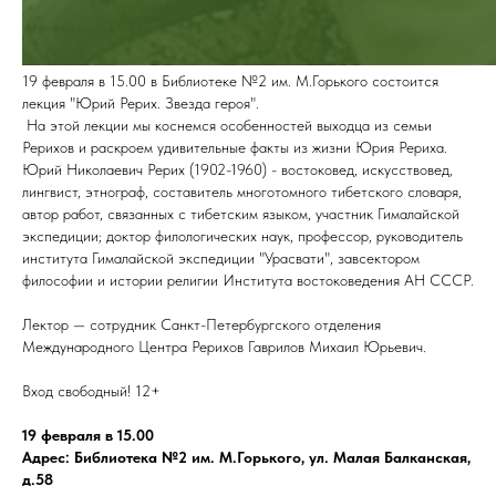
19 февраля в 15.00 в Библиотеке №2 им. М.Горького состоится
лекция "Юрий Рерих. Звезда героя".
На этой лекции мы коснемся особенностей выходца из семьи
Рерихов и раскроем удивительные факты из жизни Юрия Рериха.
Юрий Николаевич Рерих (1902-1960) - востоковед, искусствовед,
лингвист, этнограф, составитель многотомного тибетского словаря,
автор работ, связанных с тибетским языком, участник Гималайской
экспедиции; доктор филологических наук, профессор, руководитель
института Гималайской экспедиции "Урасвати", завсектором
философии и истории религии Института востоковедения АН СССР.
Лектор — сотрудник Санкт-Петербургского отделения
Международного Центра Рерихов Гаврилов Михаил Юрьевич.
Вход свободный! 12+
19 февраля в 15.00
Адрес: Библиотека №2 им. М.Горького, ул. Малая Балканская,
д.58