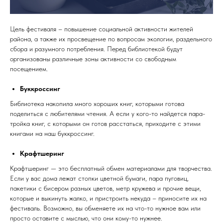
Цель фестиваля – повышение социальной активности жителей
района, а также их просвещение по вопросам экологии, раздельного
сбора и разумного потребления. Перед библиотекой будут
организованы различные зоны активности со свободным
посещением.
Буккроссинг
Библиотека накопила много хороших книг, которыми готова
поделиться с любителями чтения. А если у кого-то найдется пара-
тройка книг, с которыми он готов расстаться, приходите с этими
книгами на наш буккроссинг.
Крафтшеринг
Крафтшеринг — это бесплатный обмен материалами для творчества.
Если у вас дома лежат стопки цветной бумаги, пара пуговиц,
пакетики с бисером разных цветов, метр кружева и прочие вещи,
которые и выкинуть жалко, и пристроить некуда – приносите их на
фестиваль. Возможно, вы обменяете их на что-то нужное вам или
просто оставите с мыслью, что они кому-то нужнее.