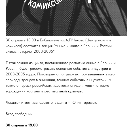
30 апреля в 18.00 в Библиотеке им.А.П.Чехова (Центр манги и
комиксов) состоится лекция "Аниме и манга в Японии и России:
сквозь историю. 2003-2005".
Пятая лекция из цикла, посвященного развитию аниме в Японии и
России, будет рассматривать основные события в индустрии в
2003-2005 годах. Поговорим о популярных произведениях этого
периода, трендах в анимации, важных событиях в индустрии. А
также о первых российских издателях аниме и манги, а также
зарождении косплея и фестивальной культуры.
Лекцию читает исследователь манги – Юлия Тарасюк.
Вход свободный.
30 апреля в 18.00