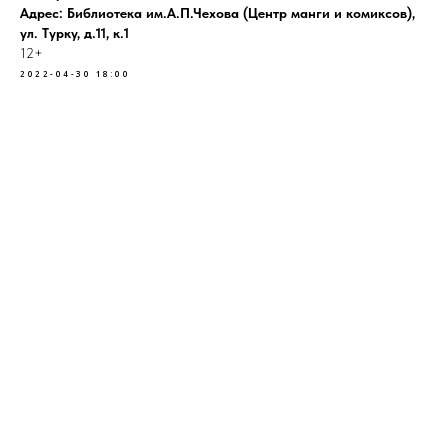
Адрес: Библиотека им.А.П.Чехова (Центр манги и комиксов),
ул. Турку, д.11, к.1
12+
2022-04-30 18:00