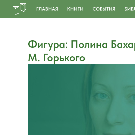
ГЛАВНАЯ
КНИГИ
СОБЫТИЯ
БИБ
Фигура: Полина Баха
М. Горького