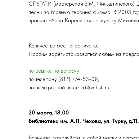
СПбГАТИ (мастерская В.М. Фильштинского). 
песни за главную героиню фильма. В 2003 го
проекте «Анна Каренина» на музыку Михаила
Количество мест ограничено.
Просим зарегистрироваться любым из предла
по ссылке на встречу
по телефону (812) 774-53-08,
по электронной почте crb@cbsfr.ru
20 марта, 18.00
Библиотека им. А.П. Чехова, ул. Турку, д.11,
Возьмите, пожалуйста, с собой маску и перчат