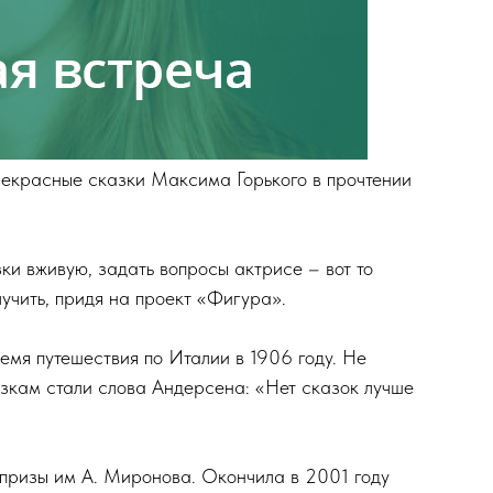
рекрасные сказки Максима Горького в прочтении
ки вживую, задать вопросы актрисе – вот то
лучить, придя на проект «Фигура».
емя путешествия по Италии в 1906 году. Не
азкам стали слова Андерсена: «Нет сказок лучше
призы им А. Миронова. Окончила в 2001 году