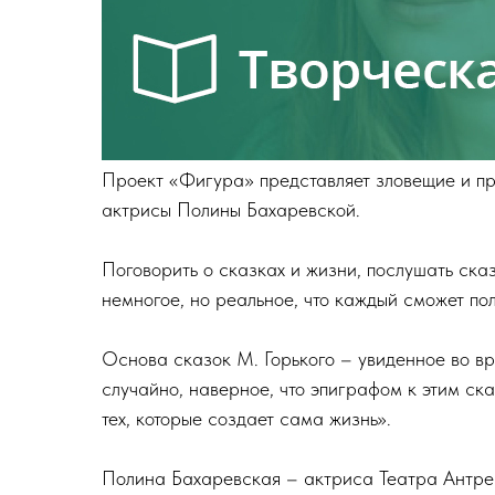
Проект «Фигура» представляет зловещие и п
актрисы Полины Бахаревской.
Поговорить о сказках и жизни, послушать сказ
немногое, но реальное, что каждый сможет по
Основа сказок М. Горького – увиденное во вр
случайно, наверное, что эпиграфом к этим ск
тех, которые создает сама жизнь».
Полина Бахаревская – актриса Театра Антре