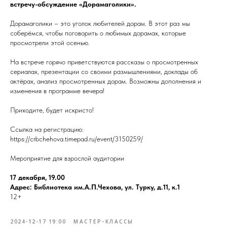
встречу-обсуждение «Дорамаголики».
Дорамаголики – это уголок любителей дорам. В этот раз мы
соберёмся, чтобы поговорить о любимых дорамах, которые
просмотрели этой осенью.
На встрече горячо приветствуются рассказы о просмотренных
сериалах, презентации со своими размышлениями, доклады об
актёрах, анализ просмотренных дорам. Возможны дополнения и
изменения в программе вечера!
Приходите, будет искристо!
Ссылка на регистрацию:
https://crbchehova.timepad.ru/event/3150259/
Мероприятие для взрослой аудитории
17 декабря, 19.00
Адрес: Библиотека им.А.П.Чехова, ул. Турку, д.11, к.1
12+
2024-12-17 19:00
МАСТЕР-КЛАССЫ