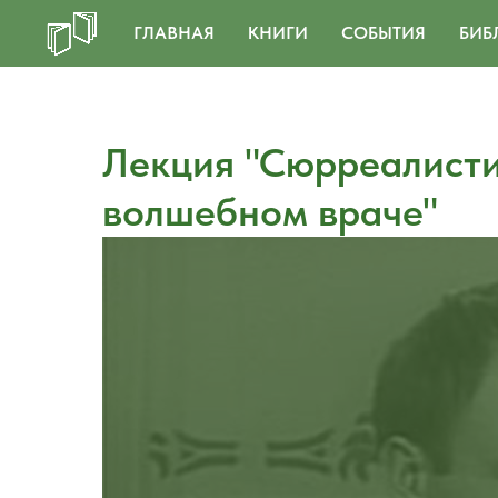
ГЛАВНАЯ
КНИГИ
СОБЫТИЯ
БИБ
Лекция "Сюрреалисти
волшебном враче"