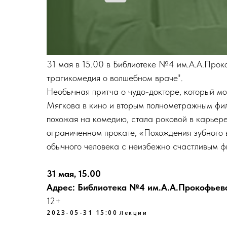
31 мая в 15.00 в Библиотеке №4 им.А.А.Про
трагикомедия о волшебном враче".
Необычная притча о чудо-докторе, который мо
Мягкова в кино и вторым полнометражным фи
похожая на комедию, стала роковой в карьер
ограниченном прокате, «Похождения зубного 
обычного человека с неизбежно счастливым ф
31 мая, 15.00
Адрес: Библиотека №4 им.А.А.Прокофьева, 
12+
2023-05-31 15:00
Лекции