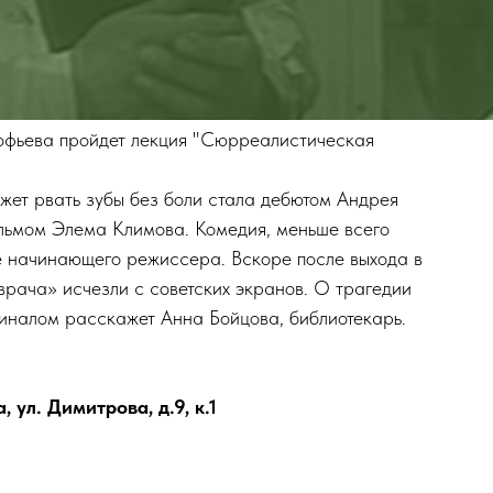
кофьева пройдет лекция "Сюрреалистическая
жет рвать зубы без боли стала дебютом Андрея
льмом Элема Климова. Комедия, меньше всего
е начинающего режиссера. Вскоре после выхода в
врача» исчезли с советских экранов. О трагедии
иналом расскажет Анна Бойцова, библиотекарь.
ул. Димитрова, д.9, к.1