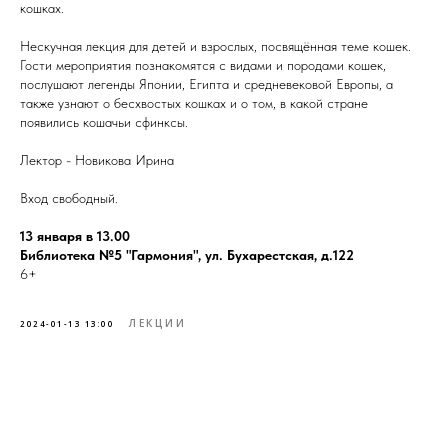
кошках.
Нескучная лекция для детей и взрослых, посвящённая теме кошек.
Гости мероприятия познакомятся с видами и породами кошек,
послушают легенды Японии, Египта и средневековой Европы, а
также узнают о бесхвостых кошках и о том, в какой стране
появились кошачьи сфинксы.
Лектор - Новикова Ирина
Вход свободный.
13 января в 13.00
Библиотека №5 "Гармония", ул. Бухарестская, д.122
6+
ЛЕКЦИИ
2024-01-13 13:00