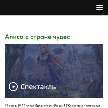
Алиса в стране чудес
12 мая в 19.00 часов Библиотека №6 им.В.Г.Короленко приглашает