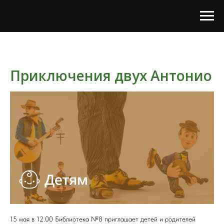
Приключения двух Антонио
15 мая в 12.00 Библиотека №8 приглашает детей и родителей