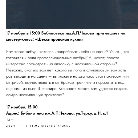
17 ноября в 15:00 Библиотека им.А.П.Чехова приглашает на
мастер-класс: «Шекспировская кухня»
Вам когда-нибудь хотелось попробовать себя на сцене? Узнать, как
готовятся к роли профессиональные актёры? А, может, просто
интересно посмотреть на классику с неожиданной стороны?
Неважно, сколько вам лет, какого вы пола и случалось ли вам хоть
раз выходить на сцену — вы можете на два часа стать актёром или
актрисой, поучаствовать в актёрском тренинге и поработать над
сценами из пьес Шекспира. Кто знает, может, вам удастся создать
самую неожиданную трактовку?
17 ноября, 15.00
Адрес: Библиотека им.А.П.Чехова, ул.Турку, д.11, к.1
12+
2024-11-17 15:00
Мастер-классы