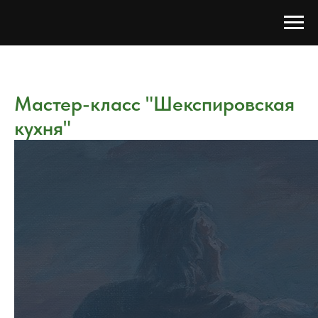
Мастер-класс "Шекспировская
кухня"