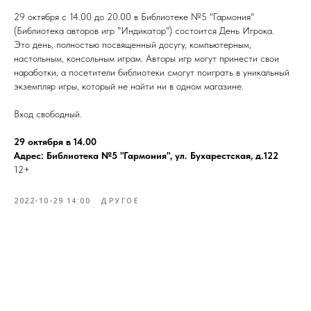
29 октября с 14.00 до 20.00 в Библиотеке №5 "Гармония"
(Библиотека авторов игр "Индикатор") состоится День Игрока.
Это день, полностью посвященный досугу, компьютерным,
настольным, консольным играм. Авторы игр могут принести свои
наработки, а посетители библиотеки смогут поиграть в уникальный
экземпляр игры, который не найти ни в одном магазине.
Вход свободный.
29 октября в 14.00
Адрес: Библиотека №5 "Гармония", ул. Бухарестская, д.122
12+
2022-10-29 14:00
ДРУГОЕ