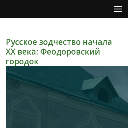
Русское зодчество начала
XX века: Феодоровский
городок