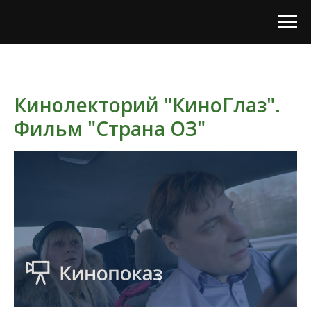
Кинолекторий "КиноГлаз".
Фильм "Страна ОЗ"