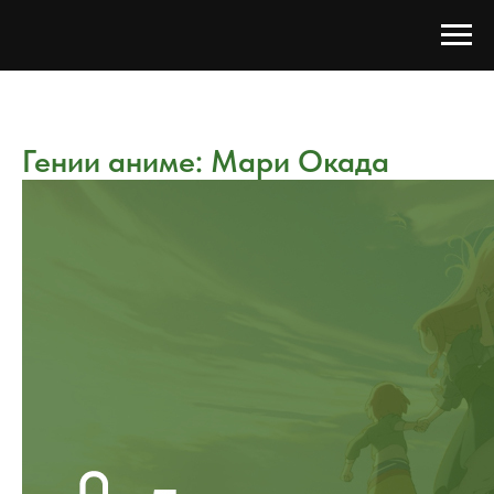
Гении аниме: Мари Окада