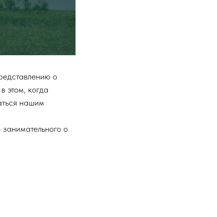
редставлению о
в этом, когда
аться нашим
 занимательного о