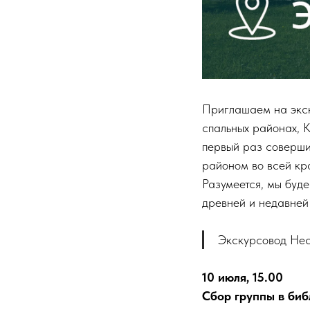
Приглашаем на экск
спальных районах, К
первый раз соверши
районом во всей кра
Разумеется, мы буд
древней и недавней 
Экскурсовод Не
10 июля, 15.00
Сбор группы в биб