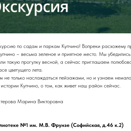
урсию по садам и паркам Купчино! Вопреки расхожему п
упчино – весьма зеленое и приятное место. Мы убедились 
ли такую прогулку весной, а сейчас приглашаем полюбов
се цветущего лета.
ем не только наслаждаться пейзажами, но и узнаем немало
истории Купчино, о том, как живет наш район сейчас.
стерова Марина Викторовна
лиотеке №1 им. М.В. Фрунзе (Софийская, д.46 к.2)