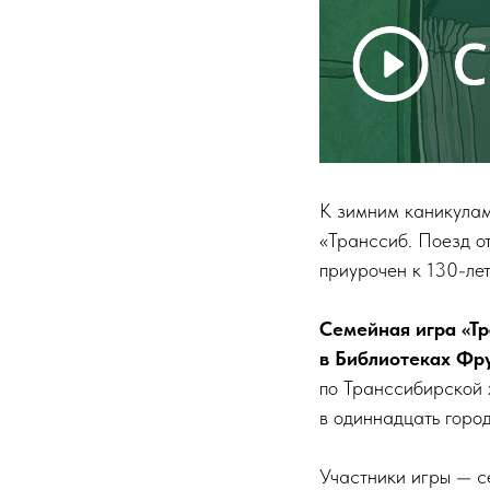
К зимним каникулам
«Транссиб. Поезд о
приурочен к 130-ле
Семейная игра «Тр
в Библиотеках Фр
по Транссибирской 
в одиннадцать город
Участники игры — с