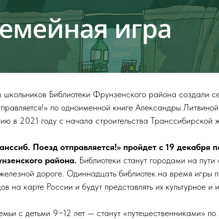
 школьников Библиотеки Фрунзенского района создали с
тправляется!» по одноименной книге Александры Литвиной
тию в 2021 году с начала строительства Транссибирской 
анссиб. Поезд отправляется!» пройдет с 19 декабря п
унзенского района.
Библиотеки станут городами на пути
железной дороге. Одиннадцать библиотек на время игры 
ов на карте России и будут представлять их культурное и 
емьи с детьми 9−12 лет — станут «путешественниками» по