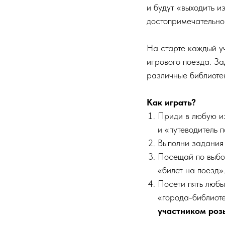
и будут «выходить и
достопримечательно
На старте каждый у
игрового поезда. З
различные библиоте
Как играть?
Приди в любую из
и «путеводитель п
Выполни задания 
Посещай по выбо
«билет на поезд»
Посети пять любы
«города-библиоте
участником роз