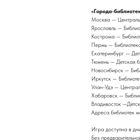
«Города-библиотек
Москва — Центральн
Ярославль — Библи
Кострома — Библиот
Пермь — Библиотек
Екатеринбург — Дет
Тюмень — Детская б
Новосибирск — Биб
Иркутск — Библиоте
Улан-Удэ — Централ
Хабаровск — Библио
Владивосток —Детск
Адреса библиотек 
Игра доступна в дни
Без предварительной