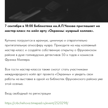
7 сентября в 18:00 Библиотека им.А.П.Чехова приглашает на
мастер-класс по мэйл арту «Окраины: нуарный коллаж».
Купчино погрузится в мрачную, циничную и отвратительно
притягательную атмосферу нуара. Приходите на наш коллажный
мастер-класс и создайте собственную открытку о Фрунзенском
районе в духе голливудских детективов 50-х годов и комиксов
Фрэнка Миллера.
Все гости мастер-класса также смогут стать участниками
международного мэйл арт проекта «Окраины» и увидеть свои
работы на выставке в одной из библиотек Фрунзенского района уже
этой осенью.
Вход свободный по регистрации
https://crbchehova.timepad.ru/event/2520298/