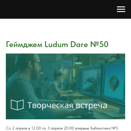
Геймджем Ludum Dare №50
Со 2 апреля в 12.00 по 3 апреля 20.00 впервые Библиотека №5