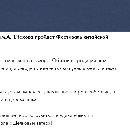
 им.А.П.Чехова пройдет Фестиваль китайской
и таинственных в мире. Обычаи и традиции этой
тий, и сегодня у нее есть своя уникальная система
льтуры является ее уникальность и разнообразие, а
ям и церемониям.
глашает вас погрузиться в удивительный и
вале «Шелковый ветер»!