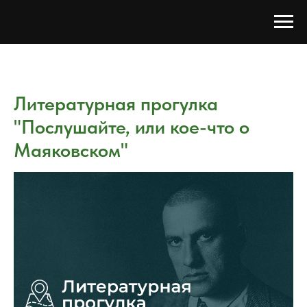
Литературная прогулка
"Послушайте, или кое-что о
Маяковском"