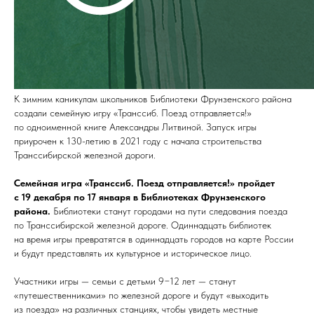
К зимним каникулам школьников Библиотеки Фрунзенского района
создали семейную игру «Транссиб. Поезд отправляется!»
по одноименной книге Александры Литвиной. Запуск игры
приурочен к 130-летию в 2021 году с начала строительства
Транссибирской железной дороги.
Семейная игра «Транссиб. Поезд отправляется!» пройдет
с 19 декабря по 17 января в Библиотеках Фрунзенского
района.
Библиотеки станут городами на пути следования поезда
по Транссибирской железной дороге. Одиннадцать библиотек
на время игры превратятся в одиннадцать городов на карте России
и будут представлять их культурное и историческое лицо.
Участники игры — семьи с детьми 9−12 лет — станут
«путешественниками» по железной дороге и будут «выходить
из поезда» на различных станциях, чтобы увидеть местные