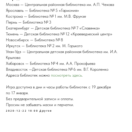
Москва — Центральная районная библиотека им. А.П. Чехова
Ярославль — Библиотека № 5 «Гармония»
Кострома — Библиотека № 1 им. М.В. Фрунзе
Пермь — Библиотека № 3
Екатеринбург — Детская библиотека № 7 «Славянка»
Тюмень — Детская библиотека № 12 «Краеведческий центр»
Новосибирск — Библиотека № 8
Иркутск — Библиотека № 2 им. М. Горького
Улан-Удэ — Центральная детская районная библиотека им. И.А.
Крылова
Хабаровск — Библиотека № 4 им. А.А. Прокофьева
Владивосток —Детская библиотека № 6 им. В.Г. Короленко
Адреса библиотек можно
посмотреть здесь
.
Игра доступна в дни и часы работы библиотек с 19 декабря
по 17 января.
Без предварительной записи и оплаты.
Просим не забывать маски и перчатки.
2020-12-22 10:00
Другое