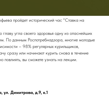
офьева пройдет исторический час "Ставка на
во главу угла своего здоровья одну из опаснейших
щим. По данным Роспотребнадзора, многие молодые
висимости – 98% регулярных курильщиков,
ачу сразу или начинают курить снова в течение
но повлиять, вы сможете узнать на лекции.
ул. Димитрова, д.9, к.1