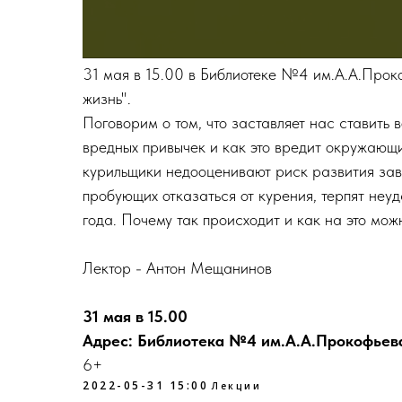
31 мая в 15.00 в Библиотеке №4 им.А.А.Прок
жизнь".
Поговорим о том, что заставляет нас ставить 
вредных привычек и как это вредит окружаю
курильщики недооценивают риск развития за
пробующих отказаться от курения, терпят неуд
года. Почему так происходит и как на это мож
Лектор - Антон Мещанинов
31 мая в 15.00
Адрес: Библиотека №4 им.А.А.Прокофьева, 
6+
2022-05-31 15:00
Лекции