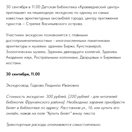
30 сентября в 11.00 Детская библиотека «Краеведческий центр»
приглашает на пешеходную экскурсию по одному из самых
известных архитектурных ансамблей города, центру притяжения
туристов – Стрелке Васильевского острова.
Участники экскурсии познакомятся с главными
достопримечательностями - многочисленными памятниками
архитектуры и музеями: зданием Биржи, Кунсткамерой,
Зоологическим музеем, Зданием двенадцати коллегий, Зданием
Академии наук, Ростральными колоннами, Дворцовым и Биржевым
мостами.
30 сентября, 11.00
Экскурсовод: Годкова Людмила Ивановна
Стоимость экскурсии: 300 рублей, (200 рублей - для читателей
библиотек Фрунзенского района). Необходимо заранее приобрести
билет в библиотеке по адресу: Расстанная ул., 16, или купить его
онлайн, нажав на поле "Купить билет" внизу текста
Транспортные расходы оплачиваются самостоятельно.