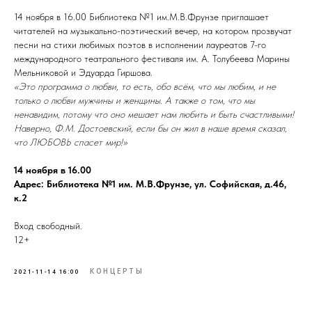
14 ноября в 16.00 Библиотека №1 им.М.В.Фрунзе приглашает
читателей на музыкально-поэтический вечер, на котором прозвучат
песни на стихи любимых поэтов в исполнении лауреатов 7-го
международного театрального фестиваля им. А. Толубеева Марины
Мельниковой и Эдуарда Гиршова.
«Это программа о любви, то есть, обо всём, что мы любим, и не
только о любви мужчины и женщины. А также о том, что мы
ненавидим, потому что оно мешает нам любить и быть счастливыми!
Наверно, Ф.М. Достоевский, если бы он жил в наше время сказал,
что ЛЮБОВЬ спасет мир!»
14 ноября в 16.00
Адрес: Библиотека №1 им. М.В.Фрунзе, ул. Софийская, д.46,
к.2
Вход свободный.
12+
КОНЦЕРТЫ
2021-11-14 16:00