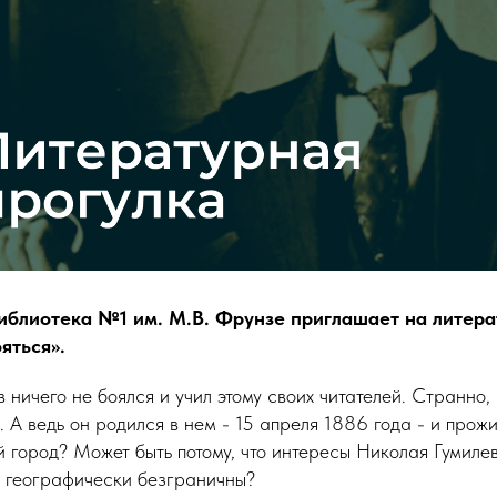
Библиотека №1 им. М.В. Фрунзе приглашает на литер
ояться».
 ничего не боялся и учил этому своих читателей. Странно, н
. А ведь он родился в нем - 15 апреля 1886 года - и прож
 город? Может быть потому, что интересы Николая Гумиле
- географически безграничны?