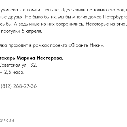
Гумилева - и помнит поныне. Здесь жили не только его род
ые друзья. Не было бы их, мы бы многих домов Петербурга
сь бы. А ведь иные из них сохранились. Некоторые из этих
 прогулки 5 апреля.
лка проходит в рамках проекта «Франтъ Ники».
текарь Марина Нестерова.
оветская ул., 32.
– 2,5 часа.
 (812) 268-27-36
КУРСИИ