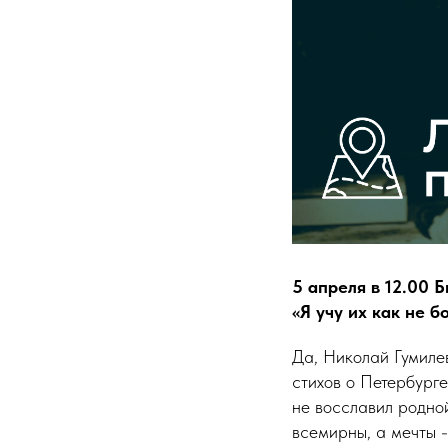
5 апреля в 12.00 
«Я учу их как не б
Да, Николай Гумилев
стихов о Петербурге
не восславил родной
всемирны, а мечты 