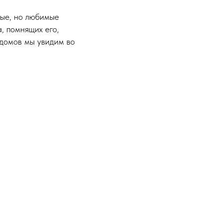
ные, но любимые
, помнящих его,
 домов мы увидим во