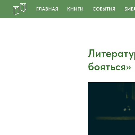
ГЛАВНАЯ
КНИГИ
СОБЫТИЯ
БИБ
Литератур
бояться»