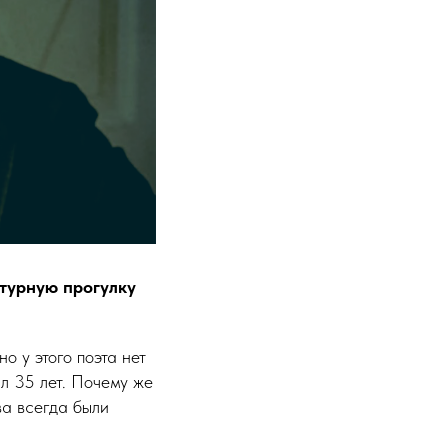
атурную прогулку
о у этого поэта нет
ил 35 лет. Почему же
ва всегда были