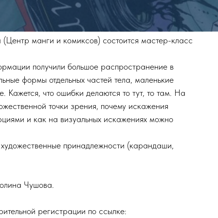
а (Центр манги и комиксов) состоится мастер-класс
ормации получили большое распространение в
льные формы отдельных частей тела, маленькие
 Кажется, что ошибки делаются то тут, то там. На
ожественной точки зрения, почему искажения
рциями и как на визуальных искажениях можно
 художественные принадлежности (карандаши,
олина Чушова.
рительной регистрации по ссылке: