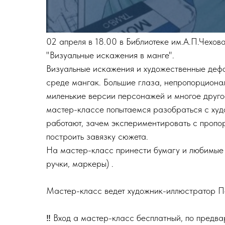
02 апреля в 18.00 в Библиотеке им.А.П.Чехов
"Визуальные искажения в манге".
Визуальные искажения и художественные деф
среде мангак. Большие глаза, непропорциона
миленькие версии персонажей и многое другое.
мастер-классе попытаемся разобраться с худ
работают, зачем экспериментировать с пропо
построить завязку сюжета.
На мастер-класс принести бумагу и любимые
ручки, маркеры) .
Мастер-класс ведет художник-иллюстратор П
‼ Вход а мастер-класс бесплатный, по предва