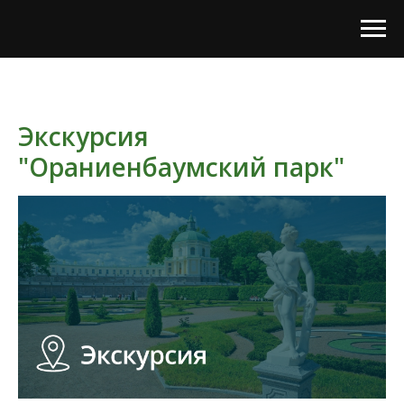
Экскурсия
"Ораниенбаумский парк"