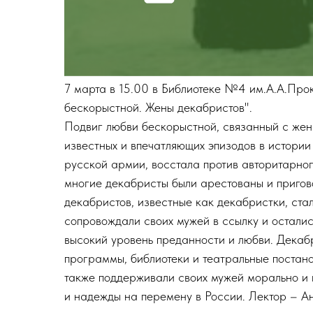
7 марта в 15.00 в Библиотеке №4 им.А.А.Про
бескорыстной. Жены декабристов".
Подвиг любви бескорыстной, связанный с жен
известных и впечатляющих эпизодов в истории
русской армии, восстала против авторитарно
многие декабристы были арестованы и пригов
декабристов, известные как декабристки, ста
сопровождали своих мужей в ссылку и осталис
высокий уровень преданности и любви. Декаб
программы, библиотеки и театральные постано
также поддерживали своих мужей морально и 
и надежды на перемену в России. Лектор – А