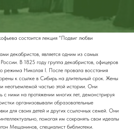
кофьева состоится лекция "Подвиг любви
ами декабристов, является одним из самых
 России. В 1825 году группа декабристов, офицеров
го режима Николая I. После провала восстания
орены к ссылке в Сибирь на длительный срок. Жены
ли неотъемлемой частью этой истории. Они
ь с ними на протяжении многих лет, демонстрируя
ристки организовывали образовательные
вки для своих детей и других ссылочных семей. Они
интеллектуально, помогая им сохранять свои идеалы
нтон Мещанинов, специалист библиотеки.