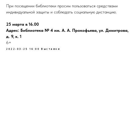
При посещении библиотеки просим пользоваться средствами
индивидуальной защиты и соблюдать социальную дистанцию.
25 марта в 16.00
Адрес: Библиотека № 4 им. А. А. Прокофьева, ул. Димитрова,
д. 9, к. 1
6+
2022-03-25 16:00
Выставки