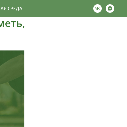
АЯ СРЕДА
меть,