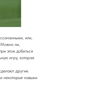
сознанными, или,
 Можно ли,
при этом добиться
ную игру, которая
 сделают другие.
ти некоторые навыки