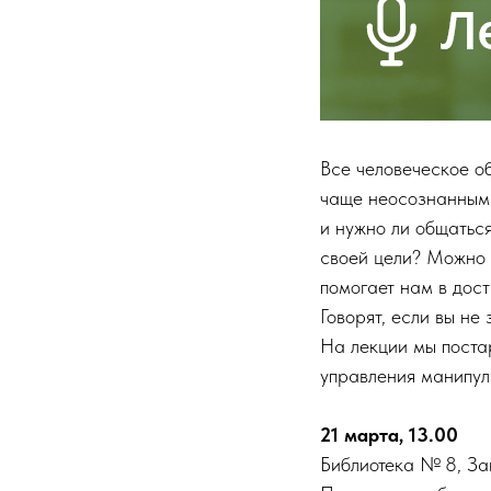
Все человеческое о
чаще неосознанным
и нужно ли общатьс
своей цели? Можно 
помогает нам в дос
Говорят, если вы не 
На лекции мы поста
управления манипул
21 марта, 13.00
Библиотека № 8, За