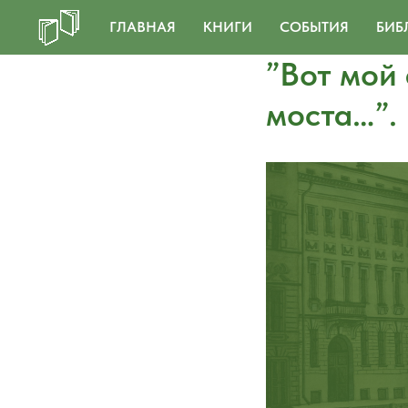
ГЛАВНАЯ
КНИГИ
СОБЫТИЯ
БИБ
”Вот мой
моста…”.