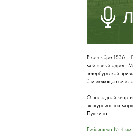
В сентябре 1836 г. 
мой новый адрес: М
петербургской прив
близлежащего моста
О последней кварти
экскурсионных марш
Пушкина.
Библиотека № 4 им.