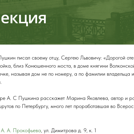
Пушкин писал своему отцу, Сергею Львовичу: «Дорогой отец
ойка, близ Конюшенного моста, в доме княгини Волконско
ычке, называя дом не по номеру, а по фамилии владельца
.
ре А. С Пушкина расскажет Марина Яковлева, автор и р
рутов по Петербургу, много лет проработавшая во Всерос
 А. А. Прокофьева
, ул. Димитрова д. 9, к. 1