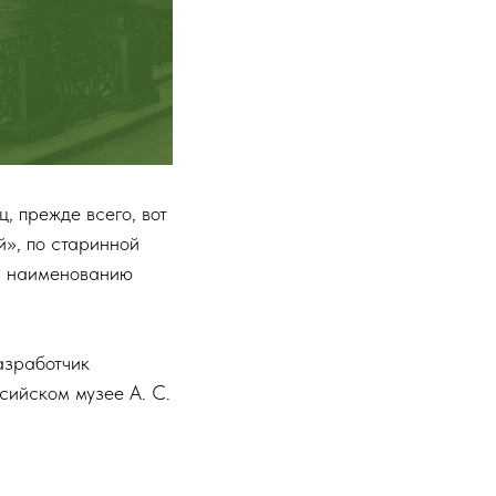
, прежде всего, вот
й», по старинной
 и наименованию
азработчик
сийском музее А. С.