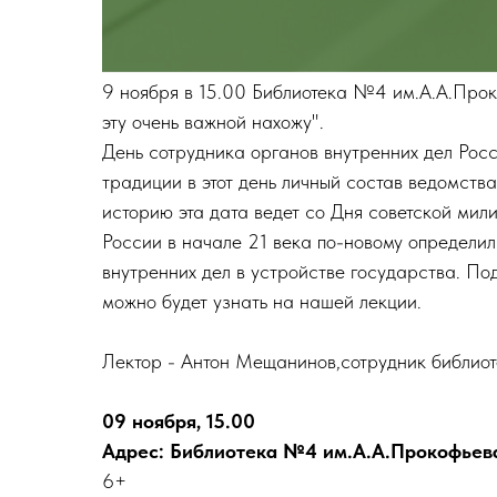
9 ноября в 15.00 Библиотека №4 им.А.А.Прок
эту очень важной нахожу".
День сотрудника органов внутренних дел Рос
традиции в этот день личный состав ведомств
историю эта дата ведет со Дня советской ми
России в начале 21 века по-новому определил
внутренних дел в устройстве государства. П
можно будет узнать на нашей лекции.
Лектор - Антон Мещанинов,сотрудник библиот
09 ноября, 15.00
Адрес: Библиотека №4 им.А.А.Прокофьева, 
6+