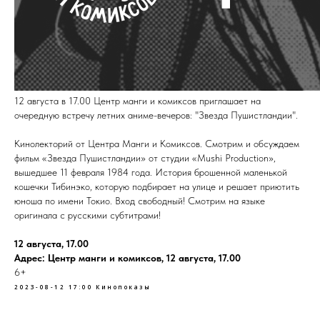
12 августа в 17.00 Центр манги и комиксов приглашает на
очередную встречу летних аниме-вечеров: "Звезда Пушистландии".
Кинолекторий от Центра Манги и Комиксов. Смотрим и обсуждаем
фильм «Звезда Пушистландии» от студии «Mushi Production»,
вышедшее 11 февраля 1984 года. История брошенной маленькой
кошечки Тибинэко, которую подбирает на улице и решает приютить
юноша по имени Токио. Вход свободный! Смотрим на языке
оригинала с русскими субтитрами!
12 августа, 17.00
Адрес: Центр манги и комиксов, 12 августа, 17.00
6+
2023-08-12 17:00
Кинопоказы