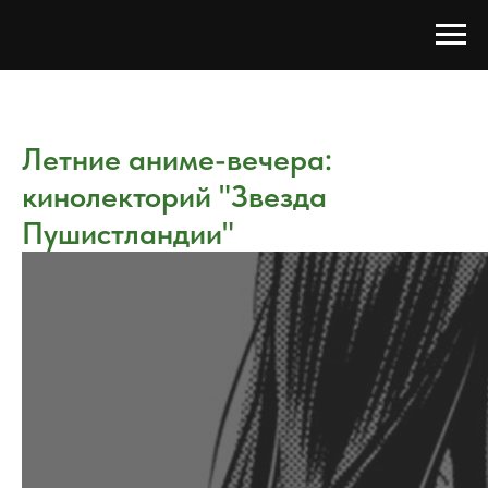
Летние аниме-вечера:
кинолекторий "Звезда
Пушистландии"