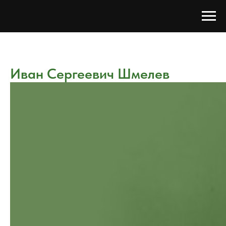
Иван Сергеевич Шмелев