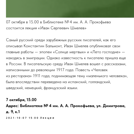
07 октября в 15.00 в Библиотеке № 4 им. А. А. Прокофьева
состоится лекция «Иван Сергеевич Шмелев»
Самый русский среди зарубежных русских писателей, как его
описывал Константин Бальмонт, Иван Шмелев опубликовал свои
главные работы — эпопеи «Солнце мертвых» и «Лето господне» —
находясь в эмиграции. Однако известность к писателю пришла еще
в России. В писательскую среду Иван Шмелев вошел с рассказами,
написанными до революции 1917 года. Повесть «Человек
из ресторана» 1911 года, поднимающая тему «маленького человека»,
была впоследствии переведена на испанский, голландский,
шведский, немецкий, французский языки.
7 октября, 15.00
Адрес: Библиотека № 4 им. А. А. Прокофьева, ул. Димитрова,
д. 9, к.1
2021-10-07 15:00
Лекции