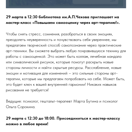
29 марта в 12:30 библиотека им.А.П.Чехова приглашает на
мастер-класс «Повышаем самооценку через арт-терапию!».
Чтобы снять стресс, сомнения, разобраться в своих эмоциях,
преодолеть неуверенность и почувствовать себя увереннее, мы
предлагаем творческий способ самопознания через практические
арт-техники. Вы сможете выбрать любую понравившуюся технику для
работы с самооценкой. Это может быть коллаж, лечебная мандала
или символический рисунок, которые помогут раскрыть новые
стороны личности и найти скрытые ресурсы. Расслабление, новые
эмоции и мотивация для изменений – это сильные стороны арт-
терапии, которые мы предлагаем попробовать на себе. Может быть,
это будет ключ к вашей внутренней гармонии! Никаких навыков
рисования не требуется!
Ведущие: психолог, гештальт-терапевт Марта Бутина и психолог
Ольга Сорокина.
29 марта с 12:30 до 18:00. Присоединиться к мастер-классу
можно в любое время!