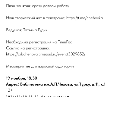
План занятия: сразу делаем работу
Наш творческий чат в телеграме: https://t.me/chehovka
Ведущая: Татьяна Гудик
Необходима регистрация на TimePad
Ссылка на регистрацию:
https://crbchehova.timepad.ru/event/3029652/
Мероприятие для взрослой аудитории
19 ноября, 18.30
Адрес: Библиотека им.А.П.Чехова, ул.Турку, д.11, к.1
12+
2024-11-19 18:30
Мастер-классы