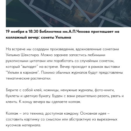
19 ноября в 18:30 Библиотека им.А.П.Чехова приглашает на
коллажный вечер: сонеты Уильяма
На встрече мы создадим произведения, вдохновленные сонетами
Уильяма Шекспира. Можно заранее запастись любимыми
рукописными цитатами или поработать со случайным сонетом,
который “выпадет” на встрече. Вечер проходит в рамках выставки
“Уильям в кармане”. Помимо обычных журналов будут представлены
тематические распечатки.
Берите с собой клей, ножницы, ненужные журналы, фото-книги,
буклеты и цветную бумагу. Будем с вами решительно резать, рвать и
клеить. К концу вечера вы сделаете коллаж.
Коллаж – это техника, доступная каждому. Основная идея –
составить картинку со смыслом или абстрактную из вырезанных
кусочков материала.